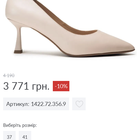
4 190
3 771 грн.
-10%
Артикул: 1422.72.356.9
Виберіть розмір:
37
41