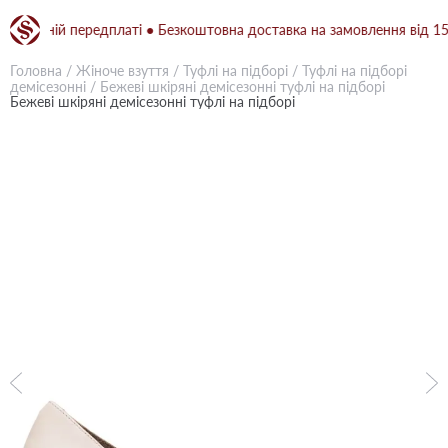
овній передплаті ● Безкоштовна доставка на замовлення від 1500 г
Головна
/
Жіноче взуття
/
Туфлі на підборі
/
Туфлі на підборі
демісезонні
/
Бежевi шкіряні демісезонні туфлі на підборі
Бежевi шкіряні демісезонні туфлі на підборі