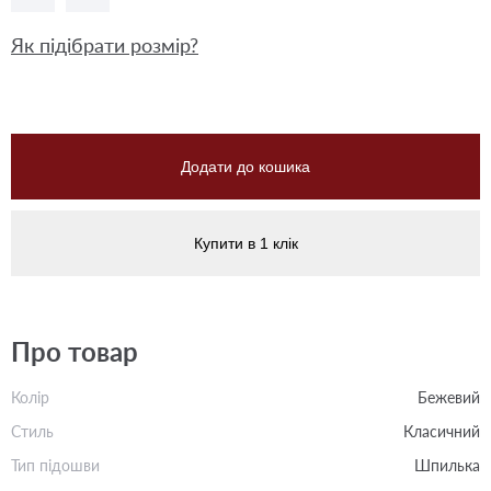
Як підібрати розмір?
Додати до кошика
Купити в 1 клік
Про товар
Колір
Бежевий
Стиль
Класичний
Тип підошви
Шпилька