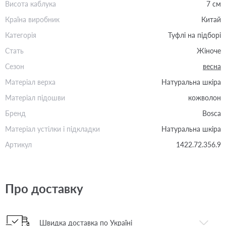
Висота каблука
7 см
Країна виробник
Китай
Категорія
Туфлі на підборі
Стать
Жіноче
Сезон
весна
Матеріал верха
Натуральна шкіра
Матеріал підошви
кожволон
Бренд
Bosca
Матеріал устілки і підкладки
Натуральна шкіра
Артикул
1422.72.356.9
Про доставку
Швидка доставка по Україні