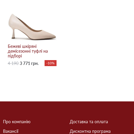
Бежевi шкіряні
демісезонні туфлі на
підборі
4 190
3 771 грн.
-10%
Про компанію
Доставка та оплата
Вакансії
Дисконтна програма