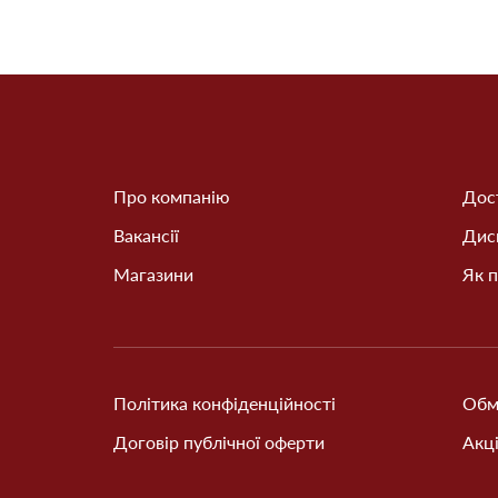
Про компанію
Дост
Вакансії
Дис
Магазини
Як п
Політика конфіденційності
Обм
Договір публічної оферти
Акці