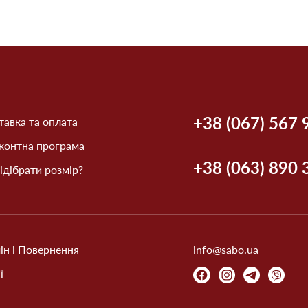
+38 (067) 567 
авка та оплата
контна програма
+38 (063) 890 
ідібрати розмір?
ін і Повернення
info@sabo.ua
ї