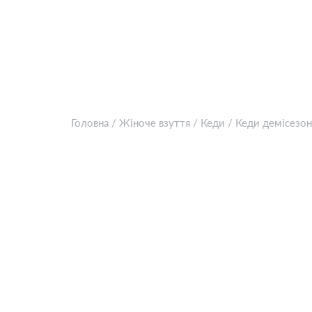
Головна
/
Жіноче взуття
/
Кеди
/
Кеди демісезон