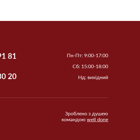
91 81
Пн-Пт: 9:00-17:00
Сб: 15:00-18:00
30 20
Нд: вихідний
Зроблено з душею
командою
well done