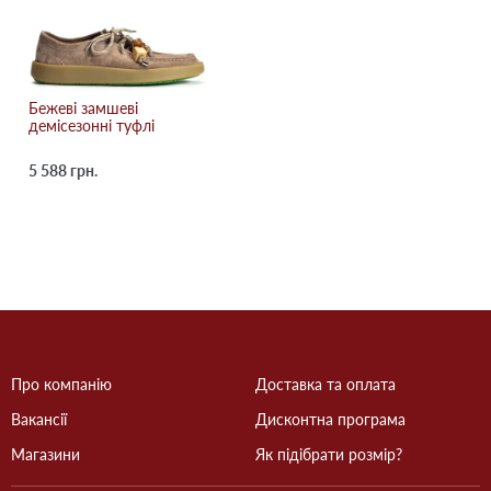
Бежевi замшеві
демісезонні туфлі
5 588 грн.
Про компанію
Доставка та оплата
Вакансії
Дисконтна програма
Магазини
Як підібрати розмір?