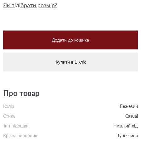
Як підібрати розмір?
Додати до кошика
Купити в 1 клік
Про товар
Колір
Бежевий
Стиль
Casual
Тип підошви
Низький хід
Країна виробник
Туреччина