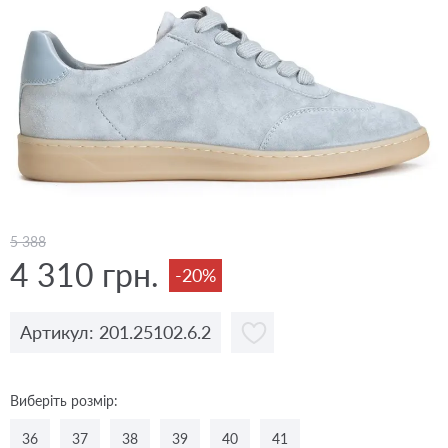
5 388
4 310 грн.
-20%
Артикул: 201.25102.6.2
Виберіть розмір:
36
37
38
39
40
41