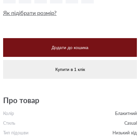
Як підібрати розмір?
Додати до кошика
Купити в 1 клік
Про товар
Колір
Блакитний
Стиль
Casual
Тип підошви
Низький хід