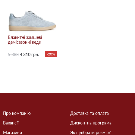
Блакитні замшеві
демісезонні кеди
5 388
4 310 грн.
-20%
Про компанію
Доставка та оплата
Вакансії
Дисконтна програма
Магазини
Як підібрати розмір?