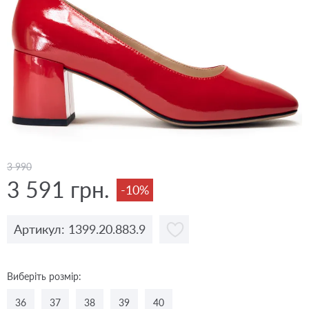
3 990
3 591 грн.
-10%
Артикул: 1399.20.883.9
Виберіть розмір:
36
37
38
39
40