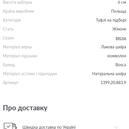
Висота каблука
6 см
Країна виробник
Польща
Категорія
Туфлі на підборі
Стать
Жіноче
Сезон
весна
Матеріал верха
Лакова шкіра
Матеріал підошви
кожволон
Бренд
Bosca
Матеріал устілки і підкладки
Натуральна шкіра
Артикул
1399.20.883.9
Про доставку
Швидка доставка по Україні