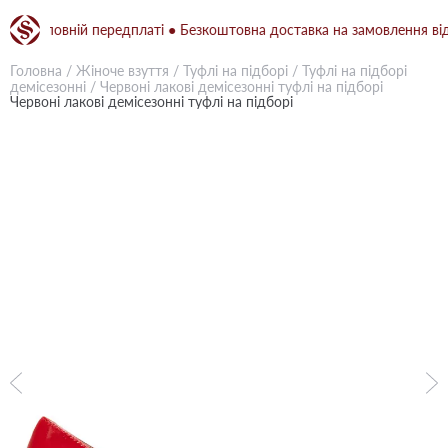
и повній передплаті ● Безкоштовна доставка на замовлення від 150
Головна
/
Жіноче взуття
/
Туфлі на підборі
/
Туфлі на підборі
демісезонні
/
Червоні лакові демісезонні туфлі на підборі
Червоні лакові демісезонні туфлі на підборі