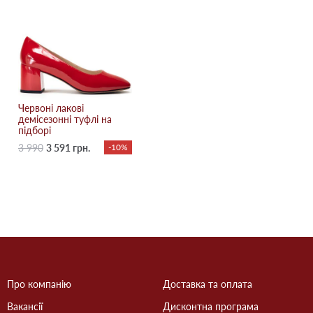
Червоні лакові
демісезонні туфлі на
підборі
3 990
3 591 грн.
-10%
Про компанію
Доставка та оплата
Вакансії
Дисконтна програма