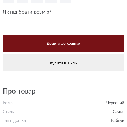
Як підібрати розмір?
Додати до кошика
Купити в 1 клік
Про товар
Колір
Червоний
Стиль
Casual
Тип підошви
Каблук