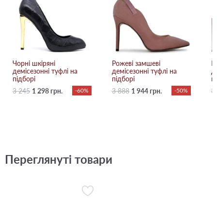
Чорні шкіряні
Рожеві замшеві
Б
демісезонні туфлі на
демісезонні туфлі на
д
підборі
підборі
п
3 245
1 298 грн.
-60%
3 888
1 944 грн.
-50%
3
Переглянуті товари