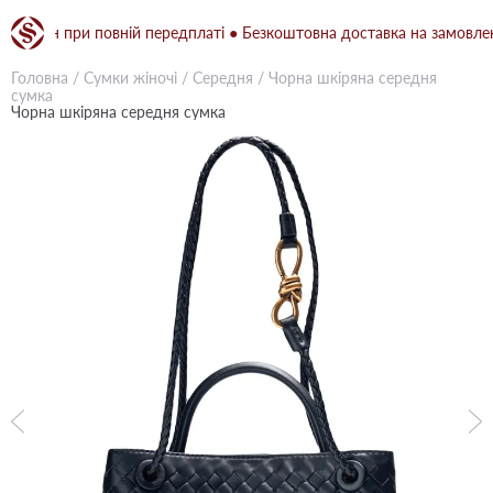
грн при повній передплаті ● Безкоштовна доставка на замовлення ві
Головна
/
Сумки жіночі
/
Середня
/
Чорна шкіряна середня
сумка
Чорна шкіряна середня сумка