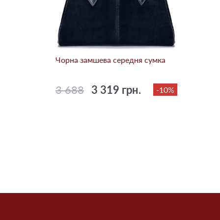
Чорна замшева середня сумка
3 688
3 319 грн.
-10%