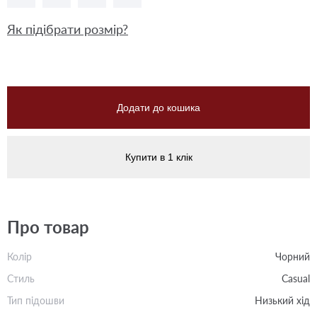
Як підібрати розмір?
Додати до кошика
Купити в 1 клік
Про товар
Колір
Чорний
Стиль
Casual
Тип підошви
Низький хід