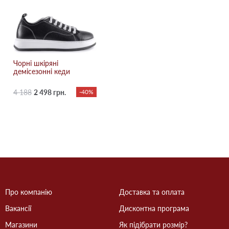
Чорні шкіряні
демісезонні кеди
4 188
2 498 грн.
-40%
Про компанію
Доставка та оплата
Вакансії
Дисконтна програма
Магазини
Як підібрати розмір?