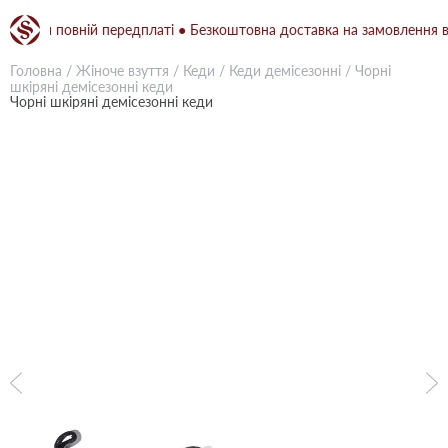
при повній передплаті ● Безкоштовна доставка на замовлення від 15
Головна
/
Жіноче взуття
/
Кеди
/
Кеди демісезонні
/
Чорні
шкіряні демісезонні кеди
Чорні шкіряні демісезонні кеди