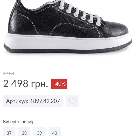
4 188
2 498 грн.
-40%
Артикул: 1897.42.207
Виберіть розмір:
37
38
39
40