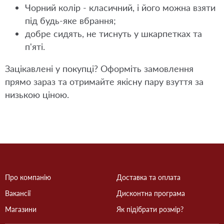
Чорний колір - класичний, і його можна взяти
під будь-яке вбрання;
добре сидять, не тиснуть у шкарпетках та
п'яті.
Зацікавлені у покупці? Оформіть замовлення
прямо зараз та отримайте якісну пару взуття за
низькою ціною.
Про компанію
Доставка та оплата
Вакансії
Дисконтна програма
Магазини
Як підібрати розмір?