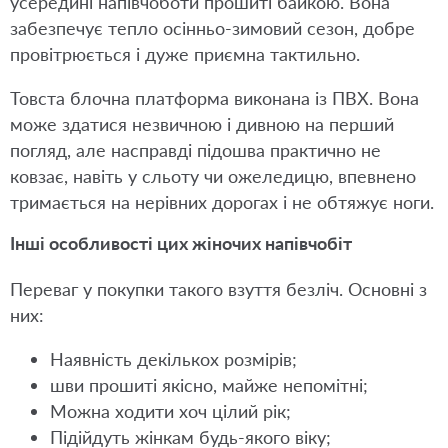
усередині напівчоботи прошиті байкою. Вона
забезпечує тепло осінньо-зимовий сезон, добре
провітрюється і дуже приємна тактильно.
Товста блочна платформа виконана із ПВХ. Вона
може здатися незвичною і дивною на перший
погляд, але насправді підошва практично не
ковзає, навіть у сльоту чи ожеледицю, впевнено
тримається на нерівних дорогах і не обтяжує ноги.
Інші особливості цих жіночих напівчобіт
Переваг у покупки такого взуття безліч. Основні з
них:
Наявність декількох розмірів;
шви прошиті якісно, майже непомітні;
Можна ходити хоч цілий рік;
Підійдуть жінкам будь-якого віку;