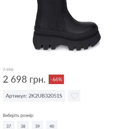
7 998
2 698 грн.
-66%
Артикул: 2K2UB32051S
Виберіть розмір:
37
38
39
40