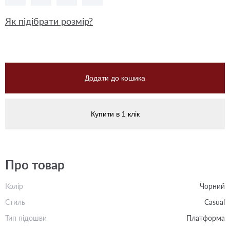
Як підібрати розмір?
Додати до кошика
Купити в 1 клік
Про товар
Колір
Чорний
Стиль
Casual
Тип підошви
Платформа