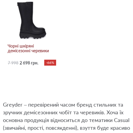
Чорні шкіряні
демісезонні черевики
7 998
2 698 грн.
-66%
Greyder – перевірений часом бренд стильних та
зручних демісезонних чобіт та черевиків. Хоча їх
основна продукція відноситься до тематики Casual
(звичайні, прості, повсякденні), взуття буде красиво