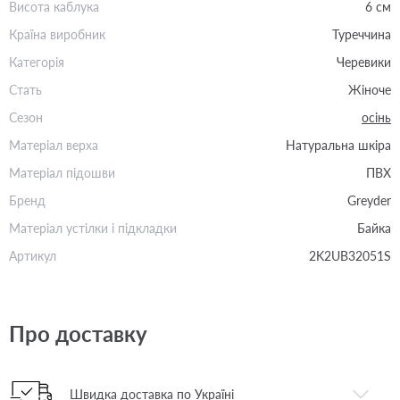
Висота каблука
6 см
Країна виробник
Туреччина
Категорія
Черевики
Стать
Жіноче
Сезон
осінь
Матеріал верха
Натуральна шкіра
Матеріал підошви
ПВХ
Бренд
Greyder
Матеріал устілки і підкладки
Байка
Артикул
2K2UB32051S
Про доставку
Швидка доставка по Україні