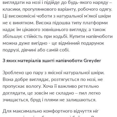
виглядати на нозі і підійде до будь-якого наряду –
класики, прогулянкового варіанту, робочого одягу.
Ці високоякісні чоботи з натуральної м'якої шкіри
не є винятком. Висока підошва типу платформи
надає їм цікавого зовнішнього вигляду, а також
збільшує стійкість при ходьбі. Купити напівчоботи
можна дуже вигідно - це відмінний подарунок
подрузі, дівчині або самій собі.
З яких матеріалів зшиті напівчоботи Greyder
Зроблено цю пару з якісної натуральної шкіри.
Вона добре виглядає, розтягується по нозі, не
пропускає вологу. Хоча її важливо ретельно
доглядати, це зовсім не складно – пил легко
зчищається, бруд і плями не залишаються.
Для максимально комфортного відчуття ніг