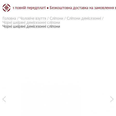
при повній передплаті ● Безкоштовна доставка на замовлення від 1
Головна
/
Чоловіче взуття
/
Сліпони
/
Сліпони демісезонні
/
Чорні шкіряні демісезонні сліпони
Чорні шкіряні демісезонні сліпони