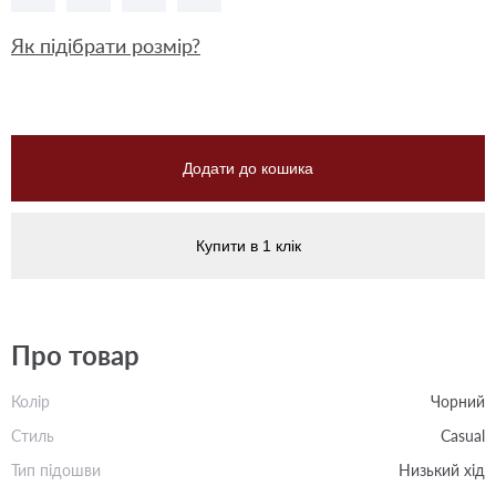
Як підібрати розмір?
Додати до кошика
Купити в 1 клік
Про товар
Колір
Чорний
Стиль
Casual
Тип підошви
Низький хід