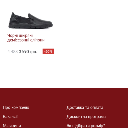
Чорні шкіряні
демісезонні сліпони
4 488
3 590 грн.
-20%
Про компанію
Доставка та оплата
Вакансії
Дисконтна програма
Магазини
Як підібрати розмір?