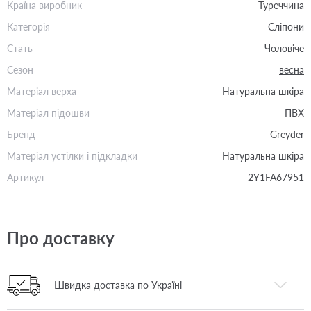
Країна виробник
Туреччина
Категорія
Сліпони
Стать
Чоловіче
Сезон
весна
Матеріал верха
Натуральна шкіра
Матеріал підошви
ПВХ
Бренд
Greyder
Матеріал устілки і підкладки
Натуральна шкіра
Артикул
2Y1FA67951
Про доставку
Швидка доставка по Україні