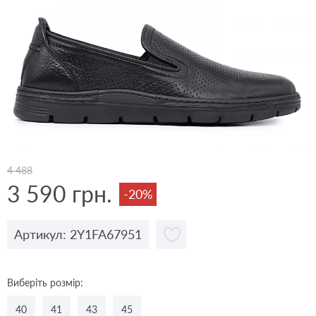
4 488
3 590 грн.
-20%
Артикул: 2Y1FA67951
Виберіть розмір:
40
41
43
45