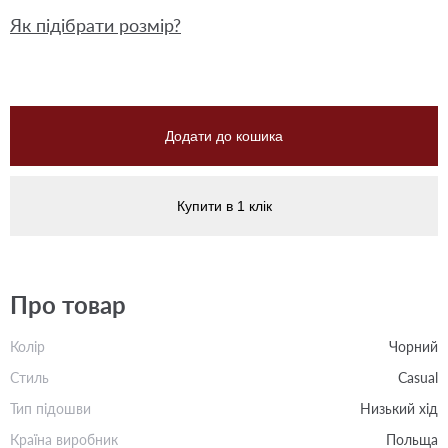
Як підібрати розмір?
Додати до кошика
Купити в 1 клік
Про товар
Колір
Чорний
Стиль
Casual
Тип підошви
Низький хід
Країна виробник
Польща