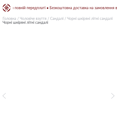
при повній передплаті ● Безкоштовна доставка на замовлення від 15
Головна
/
Чоловіче взуття
/
Сандалі
/
Чорні шкіряні літні сандалі
Чорні шкіряні літні сандалі