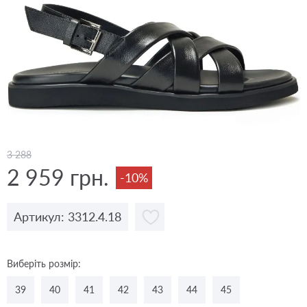
3 288
2 959 грн.
-10%
Артикул: 3312.4.18
Виберіть розмір:
39
40
41
42
43
44
45