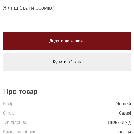
Як підібрати розмір?
Додати до кошика
Купити в 1 клік
Про товар
Колір
Чорний
Стиль
Casual
Тип підошви
Низький хід
Країна виробник
Польща