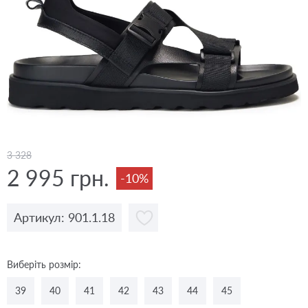
3 328
2 995 грн.
-10%
Артикул: 901.1.18
Виберіть розмір:
39
40
41
42
43
44
45