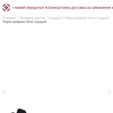
 при повній передплаті ● Безкоштовна доставка на замовлення від 1
Головна
/
Чоловіче взуття
/
Сандалі
/
Чорні шкіряні літні сандалі
Чорні шкіряні літні сандалі