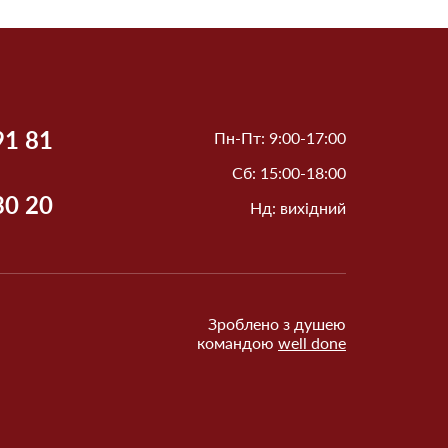
91 81
Пн-Пт: 9:00-17:00
Сб: 15:00-18:00
30 20
Нд: вихідний
Зроблено з душею
командою
well done