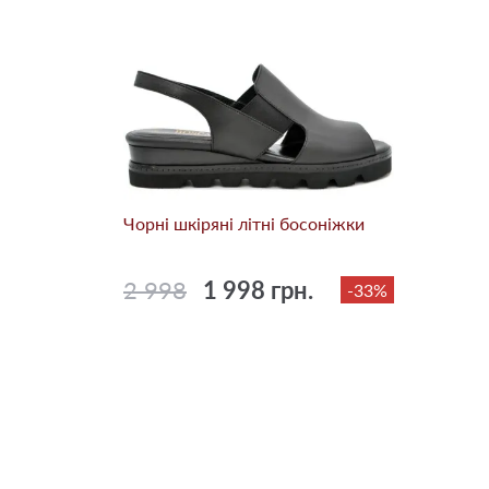
Чорні шкіряні літні босоніжки
2 998
1 998 грн.
-33%