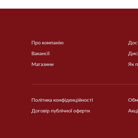
Про компанію
Дост
Вакансії
Дис
Магазини
Як п
Політика конфіденційності
Обм
Договір публічної оферти
Акці