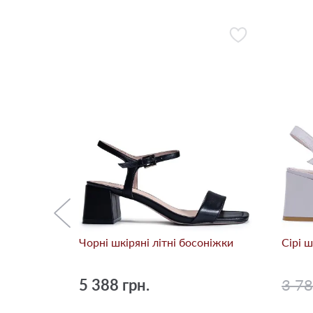
оніжки
-78%
Чорні шкіряні літні босоніжки
Сірі ш
5 388 грн.
3 7