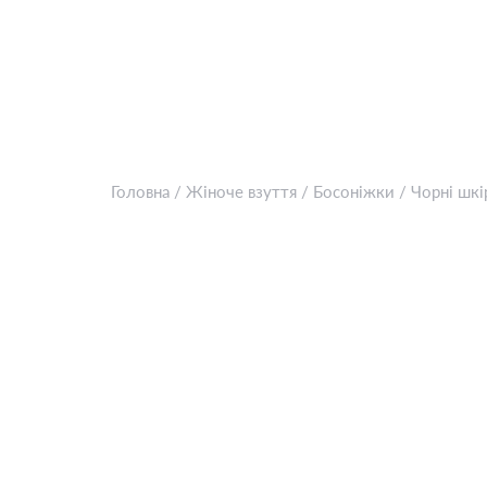
Головна
/
Жіноче взуття
/
Босоніжки
/
Чорні шкі