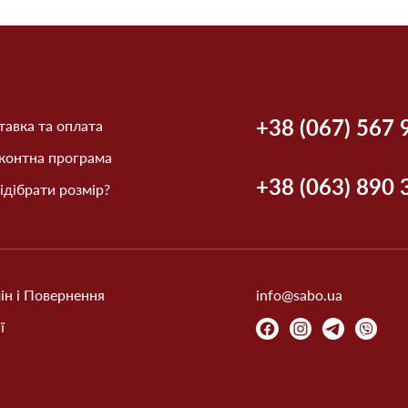
+38 (067) 567 
авка та оплата
контна програма
+38 (063) 890 
ідібрати розмір?
ін і Повернення
info@sabo.ua
ї