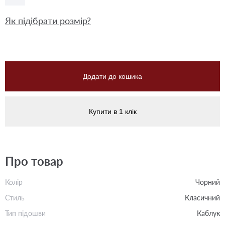
Як підібрати розмір?
Додати до кошика
Купити в 1 клік
Про товар
Колір
Чорний
Стиль
Класичний
Тип підошви
Каблук