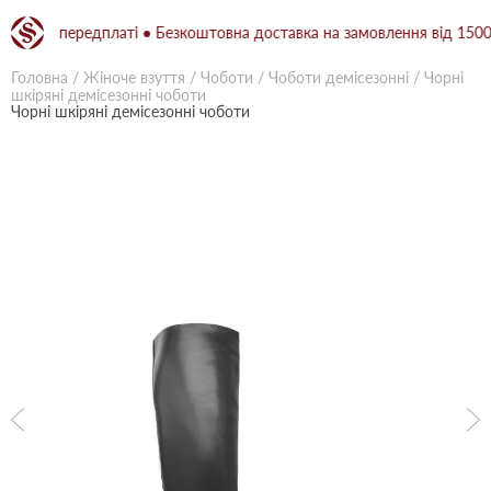
ній передплаті ● Безкоштовна доставка на замовлення від 1500 грн 
Головна
/
Жіноче взуття
/
Чоботи
/
Чоботи демісезонні
/
Чорні
шкіряні демісезонні чоботи
Чорні шкіряні демісезонні чоботи