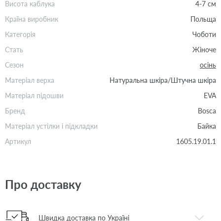
Висота каблука
4-7 см
Країна виробник
Польща
Категорія
Чоботи
Стать
Жіноче
Сезон
осінь
Матеріал верха
Натуральна шкіра/Штучна шкіра
Матеріал підошви
EVA
Бренд
Bosca
Матеріал устілки і підкладки
Байка
Артикул
1605.19.01.1
Про доставку
Швидка доставка по Україні