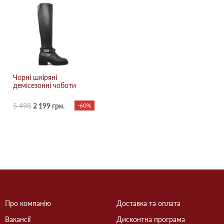
Чорні шкіряні
демісезонні чоботи
5 498
2 199 грн.
-60%
Про компанію
Доставка та оплата
Вакансії
Дисконтна програма