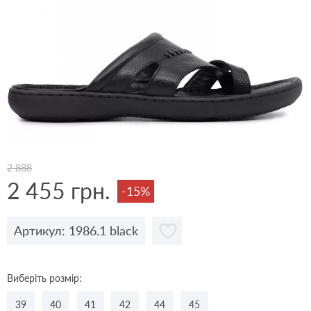
2 888
2 455 грн.
-15%
Артикул: 1986.1 black
Виберіть розмір:
39
40
41
42
44
45