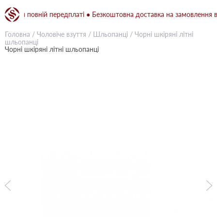
при повній передплаті ● Безкоштовна доставка на замовлення від 15
Головна
/
Чоловіче взуття
/
Шльопанці
/
Чорні шкіряні літні
шльопанці
Чорні шкіряні літні шльопанці