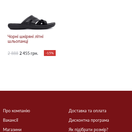
Чорні шкіряні літні
шльопанці
2 888
2 455 грн.
-15%
Про компанію
Доставка та оплата
Вакансії
Дисконтна програма
Магазини
Як підібрати розмір?