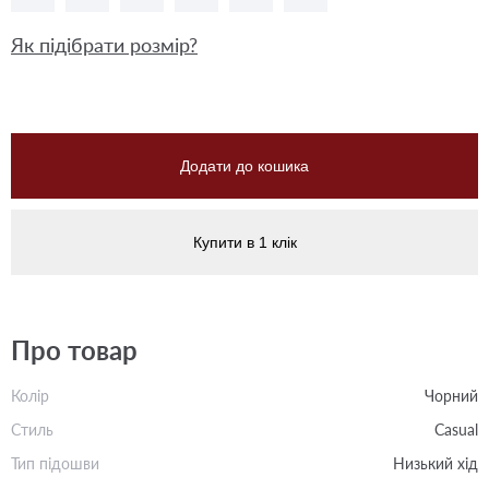
Як підібрати розмір?
Додати до кошика
Купити в 1 клік
Про товар
Колір
Чорний
Стиль
Casual
Тип підошви
Низький хід