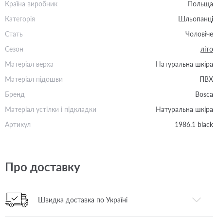
Країна виробник
Польща
Категорія
Шльопанці
Стать
Чоловіче
Сезон
літо
Матеріал верха
Натуральна шкіра
Матеріал підошви
ПВХ
Бренд
Bosca
Матеріал устілки і підкладки
Натуральна шкіра
Артикул
1986.1 black
Про доставку
Швидка доставка по Україні