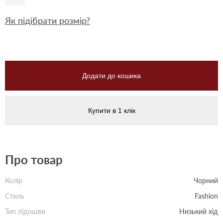
Як підібрати розмір?
Додати до кошика
Купити в 1 клік
Про товар
Колір
Чорний
Стиль
Fashion
Тип підошви
Низький хід