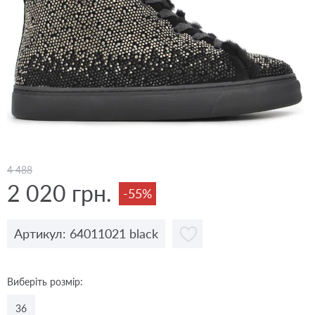
4 488
2 020 грн.
-55%
Артикул: 64011021 black
Виберіть розмір:
36