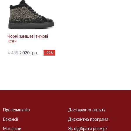
Чорні замшеві зимові
кеди
4 488
2 020 грн.
-55%
Про компанію
Доставка та оплата
Вакансії
Дисконтна програма
Магазини
Як підібрати розмір?