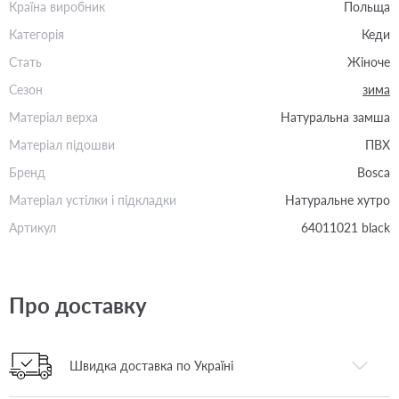
Країна виробник
Польща
Категорія
Кеди
Стать
Жіноче
Сезон
зима
Матеріал верха
Натуральна замша
Матеріал підошви
ПВХ
Бренд
Bosca
Матеріал устілки і підкладки
Натуральне хутро
Артикул
64011021 black
Про доставку
Швидка доставка по Україні