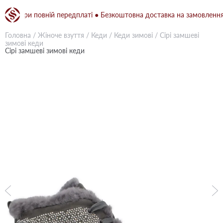
н при повній передплаті ● Безкоштовна доставка на замовлення від
Головна
/
Жіноче взуття
/
Кеди
/
Кеди зимові
/
Сірі замшеві
зимові кеди
Сірі замшеві зимові кеди