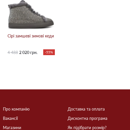
Сірі замшеві зимові кеди
4 488
2 020 грн.
-55%
Про компанію
Доставка та оплата
Вакансії
Дисконтна програма
Магазини
Як підібрати розмір?