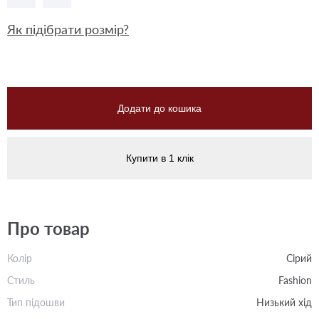
Як підібрати розмір?
Додати до кошика
Купити в 1 клік
Про товар
Колір
Сірий
Стиль
Fashion
Тип підошви
Низький хід