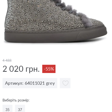
4 488
2 020 грн.
-55%
Артикул: 64011021 grey
Виберіть розмір:
35
37