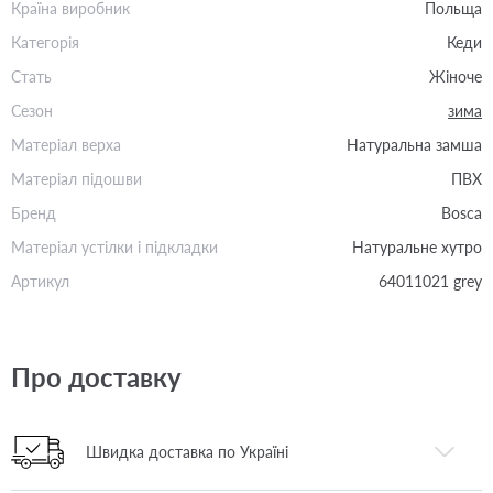
Країна виробник
Польща
Категорія
Кеди
Стать
Жіноче
Сезон
зима
Матеріал верха
Натуральна замша
Матеріал підошви
ПВХ
Бренд
Bosca
Матеріал устілки і підкладки
Натуральне хутро
Артикул
64011021 grey
Про доставку
Швидка доставка по Україні