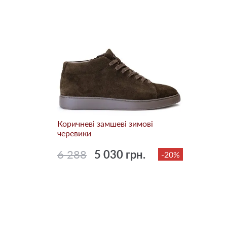
Коричневі замшеві зимові
черевики
6 288
5 030 грн.
-20%