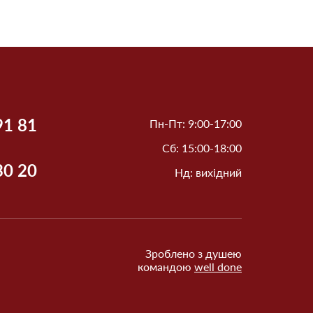
91 81
Пн-Пт: 9:00-17:00
Сб: 15:00-18:00
30 20
Нд: вихідний
Зроблено з душею
командою
well done