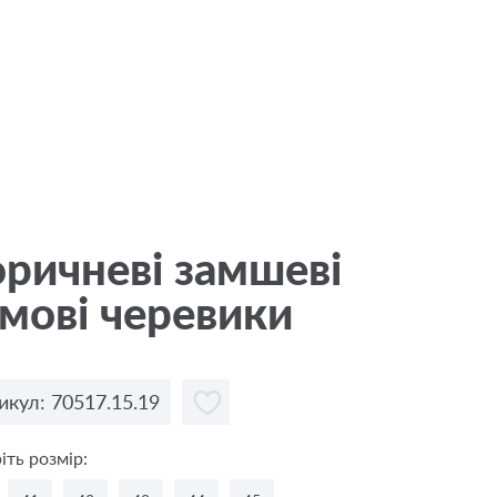
ричневі замшеві
мові черевики
икул: 70517.15.19
іть розмір: