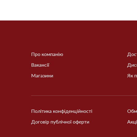
Про компанію
Дост
Вакансії
Дис
Магазини
Як п
Політика конфіденційності
Обм
Договір публічної оферти
Акці