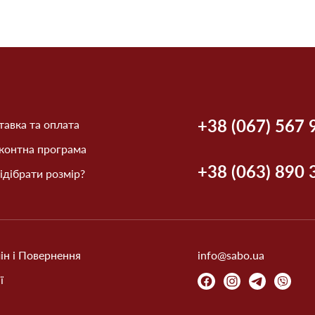
+38 (067) 567 
авка та оплата
контна програма
+38 (063) 890 
ідібрати розмір?
ін і Повернення
info@sabo.ua
ї