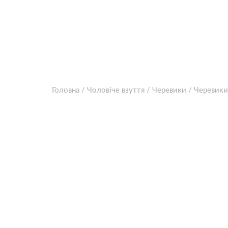
Головна
/
Чоловіче взуття
/
Черевики
/
Черевики