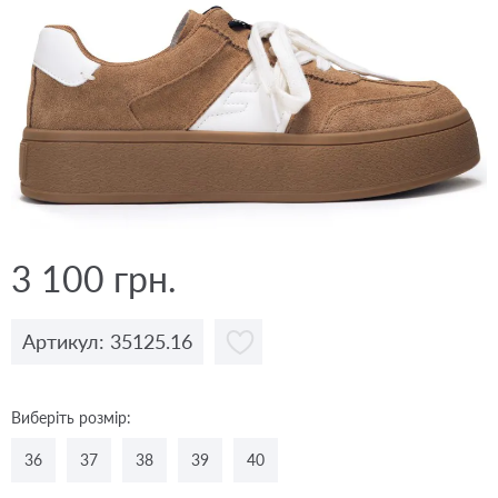
3 100 грн.
Артикул: 35125.16
Виберіть розмір:
36
37
38
39
40