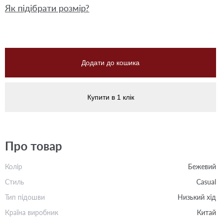
Як підібрати розмір?
Додати до кошика
Купити в 1 клік
Про товар
Колір
Бежевий
Стиль
Casual
Тип підошви
Низький хід
Країна виробник
Китай