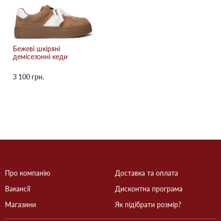
Бежевi шкіряні
демісезонні кеди
3 100 грн.
Про компанію
Доставка та оплата
Вакансії
Дисконтна програма
Магазини
Як підібрати розмір?