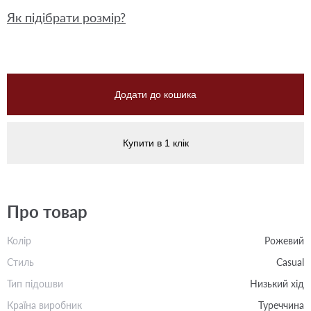
Як підібрати розмір?
Додати до кошика
Купити в 1 клік
Про товар
Колір
Рожевий
Стиль
Casual
Тип підошви
Низький хід
Країна виробник
Туреччина