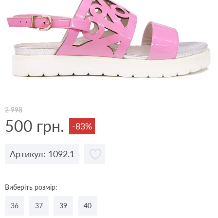
2 998
500 грн.
-83%
Артикул: 1092.1
Виберіть розмір:
36
37
39
40