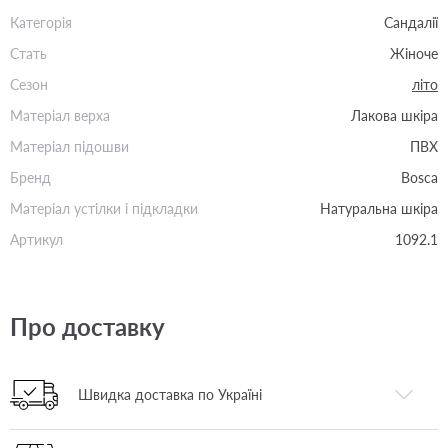
Категорія
Сандалії
Стать
Жіноче
Сезон
літо
Матеріал верха
Лакова шкіра
Матеріал підошви
ПВХ
Бренд
Bosca
Матеріал устілки і підкладки
Натуральна шкіра
Артикул
1092.1
Про доставку
Швидка доставка по Україні