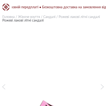
и повній передплаті ● Безкоштовна доставка на замовлення від 150
Головна
/
Жіноче взуття
/
Сандалі
/
Рожеві лакові літні сандалі
Рожеві лакові літні сандалі