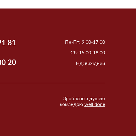
91 81
Пн-Пт: 9:00-17:00
Сб: 15:00-18:00
30 20
Нд: вихідний
Зроблено з душею
командою
well done