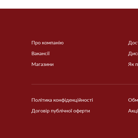
Про компанію
Дост
Вакансії
Дис
Магазини
Як п
Політика конфіденційності
Обм
Договір публічної оферти
Акці