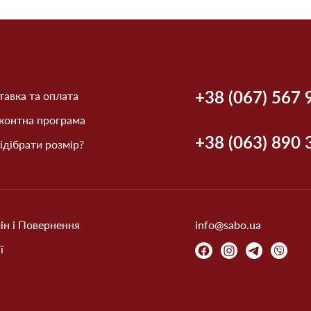
+38 (067) 567 
авка та оплата
контна програма
+38 (063) 890 
ідібрати розмір?
ін і Повернення
info@sabo.ua
ї