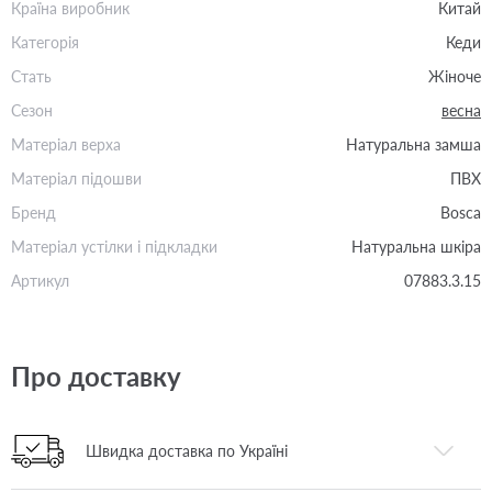
Країна виробник
Китай
Категорія
Кеди
Стать
Жіноче
Сезон
весна
Матеріал верха
Натуральна замша
Матеріал підошви
ПВХ
Бренд
Bosca
Матеріал устілки і підкладки
Натуральна шкіра
Артикул
07883.3.15
Про доставку
Швидка доставка по Україні