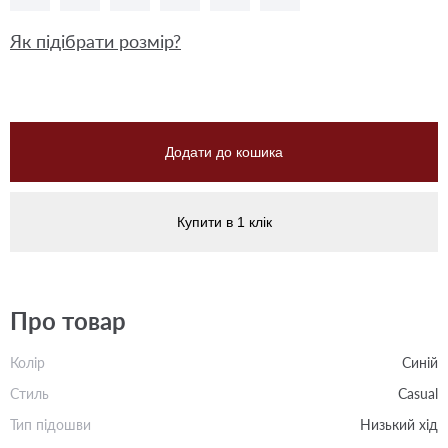
Як підібрати розмір?
Додати до кошика
Купити в 1 клік
Про товар
Колір
Синій
Стиль
Casual
Тип підошви
Низький хід