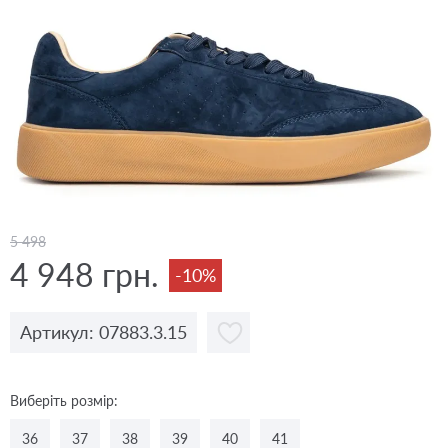
5 498
4 948 грн.
-10%
Артикул: 07883.3.15
Виберіть розмір:
36
37
38
39
40
41