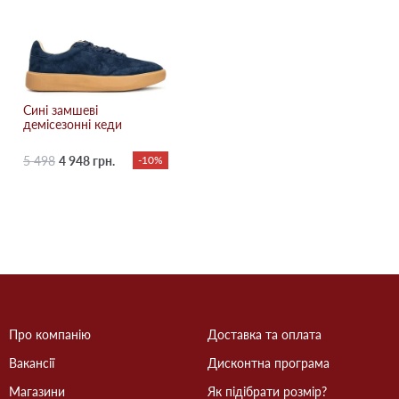
Сині замшеві
демісезонні кеди
5 498
4 948 грн.
-10%
Про компанію
Доставка та оплата
Вакансії
Дисконтна програма
Магазини
Як підібрати розмір?