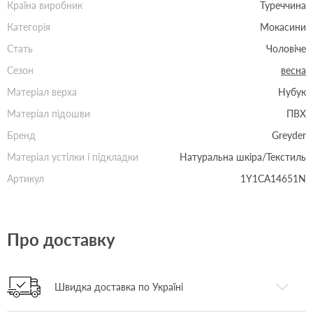
Країна виробник
Туреччина
Категорія
Мокасини
Стать
Чоловіче
Сезон
весна
Матеріал верха
Нубук
Матеріал підошви
ПВХ
Бренд
Greyder
Матеріал устілки і підкладки
Натуральна шкіра/Текстиль
Артикул
1Y1CA14651N
Про доставку
Швидка доставка по Україні