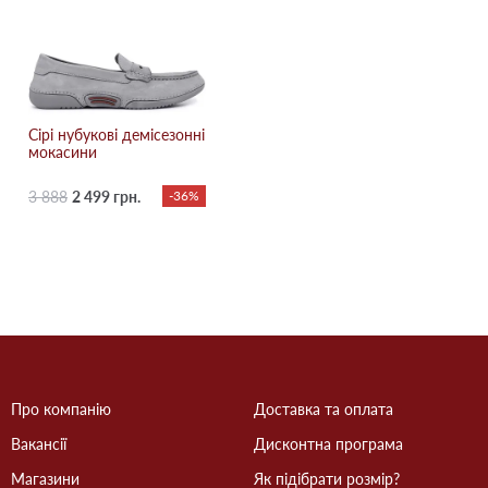
Сірі нубукові демісезонні
мокасини
3 888
2 499 грн.
-36%
Про компанію
Доставка та оплата
Вакансії
Дисконтна програма
Магазини
Як підібрати розмір?