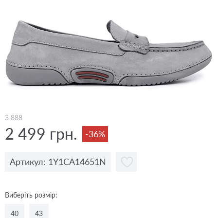
3 888
2 499 грн.
-36%
Артикул: 1Y1CA14651N
Виберіть розмір:
40
43