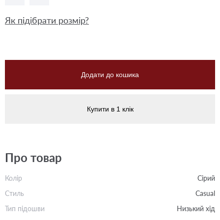
Як підібрати розмір?
Додати до кошика
Купити в 1 клік
Про товар
Колір
Сірий
Стиль
Casual
Тип підошви
Низький хід