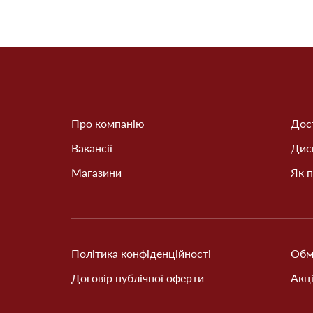
Про компанію
Дост
Вакансії
Дис
Магазини
Як п
Політика конфіденційності
Обм
Договір публічної оферти
Акці