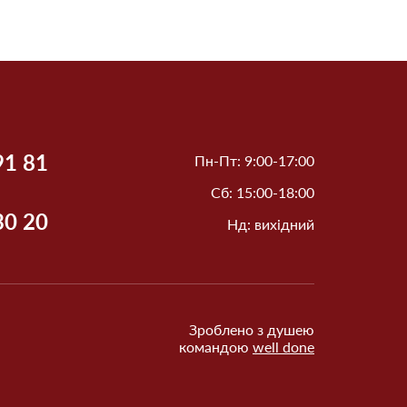
91 81
Пн-Пт: 9:00-17:00
Сб: 15:00-18:00
30 20
Нд: вихідний
Зроблено з душею
командою
well done