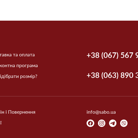
+38 (067) 567 
авка та оплата
контна програма
+38 (063) 890 
ідібрати розмір?
ін і Повернення
info@sabo.ua
ї