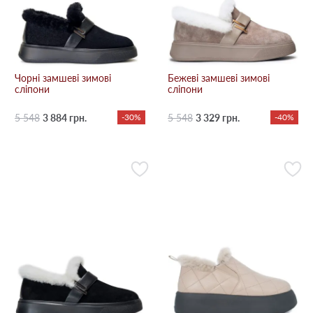
Чорні замшеві зимові
Бежевi замшеві зимові
сліпони
сліпони
5 548
3 884 грн.
-30%
5 548
3 329 грн.
-40%