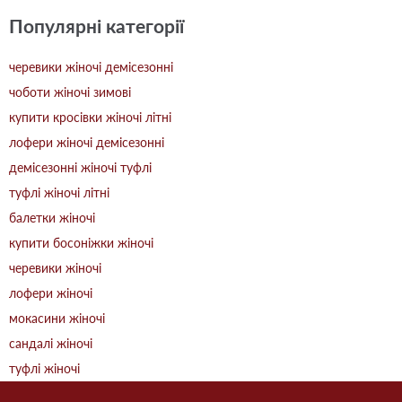
Популярні категорії
черевики жіночі демісезонні
чоботи жіночі зимові
купити кросівки жіночі літні
лофери жіночі демісезонні
демісезонні жіночі туфлі
туфлі жіночі літні
балетки жіночі
купити босоніжки жіночі
черевики жіночі
лофери жіночі
мокасини жіночі
сандалі жіночі
туфлі жіночі