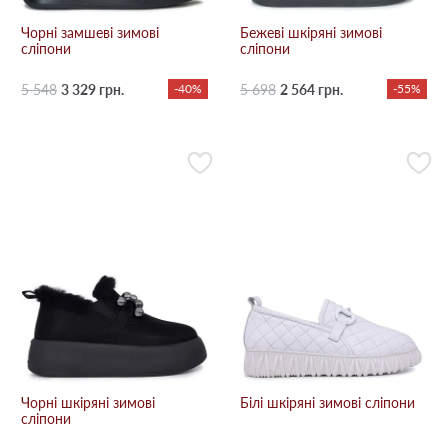
Чорні замшеві зимові
Бежевi шкіряні зимові
сліпони
сліпони
5 548
3 329 грн.
-40%
5 698
2 564 грн.
-55%
Чорні шкіряні зимові
Білі шкіряні зимові сліпони
сліпони