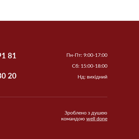
91 81
Пн-Пт: 9:00-17:00
Сб: 15:00-18:00
30 20
Нд: вихідний
Зроблено з душею
командою
well done