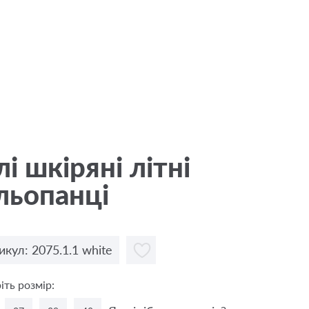
лі шкіряні літні
льопанці
икул: 2075.1.1 white
іть розмір: