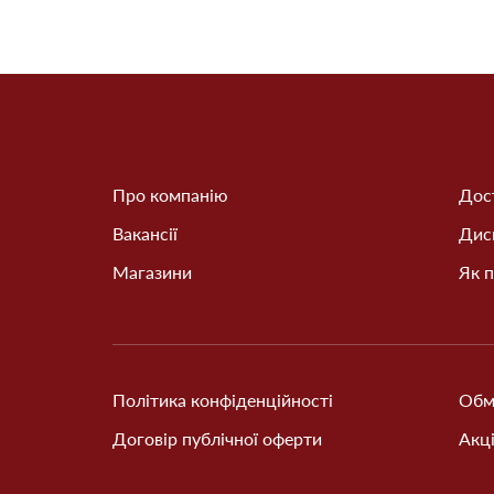
Про компанію
Дост
Вакансії
Дис
Магазини
Як п
Політика конфіденційності
Обм
Договір публічної оферти
Акці