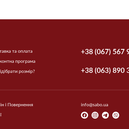
+38 (067) 567 
авка та оплата
контна програма
+38 (063) 890 
ідібрати розмір?
ін і Повернення
info@sabo.ua
ї