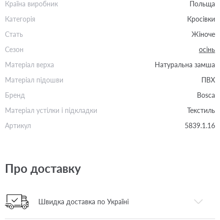
Країна виробник
Польща
Категорія
Кросівки
Стать
Жіноче
Сезон
осінь
Матеріал верха
Натуральна замша
Матеріал підошви
ПВХ
Бренд
Bosca
Матеріал устілки і підкладки
Текстиль
Артикул
5839.1.16
Про доставку
Швидка доставка по Україні