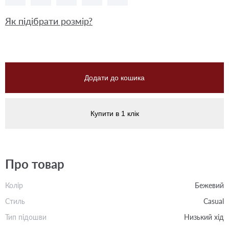
Як підібрати розмір?
Додати до кошика
Купити в 1 клік
Про товар
Колір
Бежевий
Стиль
Casual
Тип підошви
Низький хід