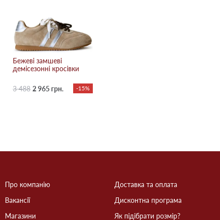
Бежевi замшеві
демісезонні кросівки
3 488
2 965 грн.
-15%
Про компанію
Доставка та оплата
Вакансії
Дисконтна програма
Магазини
Як підібрати розмір?