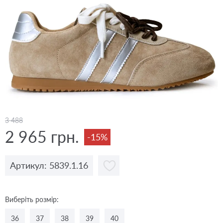
3 488
2 965 грн.
-15%
Артикул: 5839.1.16
Виберіть розмір:
36
37
38
39
40