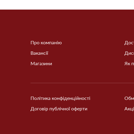
Про компанію
Дост
Вакансії
Дис
Магазини
Як п
Політика конфіденційності
Обм
Договір публічної оферти
Акці