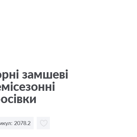
рні замшеві
місезонні
осівки
икул: 2078.2