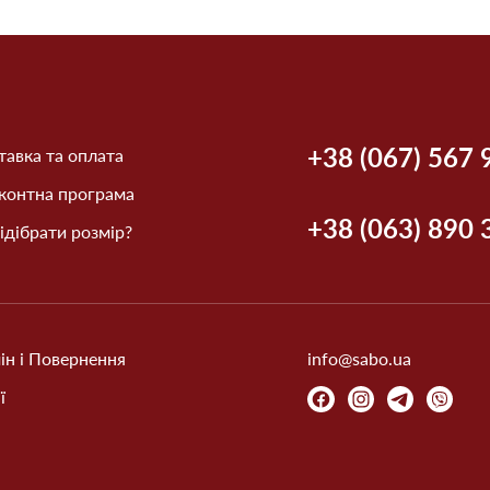
+38 (067) 567 
авка та оплата
контна програма
+38 (063) 890 
ідібрати розмір?
ін і Повернення
info@sabo.ua
ї