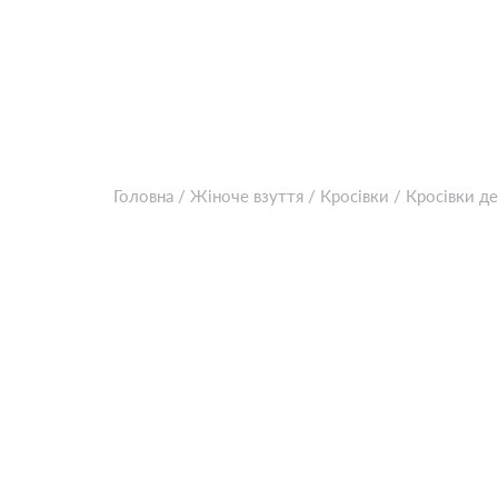
Головна
/
Жіноче взуття
/
Кросівки
/
Кросівки де