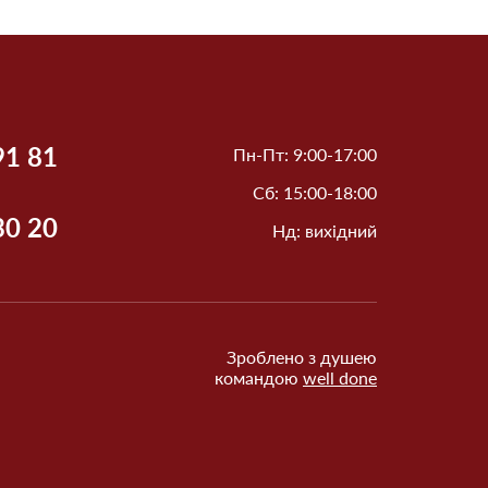
91 81
Пн-Пт: 9:00-17:00
Сб: 15:00-18:00
30 20
Нд: вихідний
Зроблено з душею
командою
well done