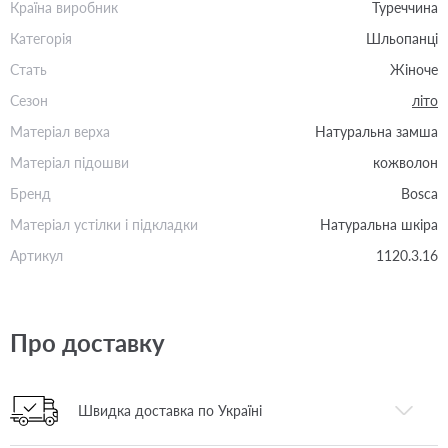
Країна виробник
Туреччина
Категорія
Шльопанці
Стать
Жіноче
Сезон
літо
Матеріал верха
Натуральна замша
Матеріал підошви
кожволон
Бренд
Bosca
Матеріал устілки і підкладки
Натуральна шкіра
Артикул
1120.3.16
Про доставку
Швидка доставка по Україні