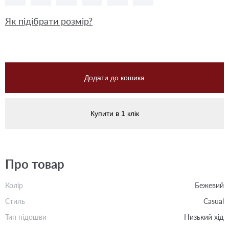
Як підібрати розмір?
Додати до кошика
Купити в 1 клік
Про товар
Колір
Бежевий
Стиль
Casual
Тип підошви
Низький хід