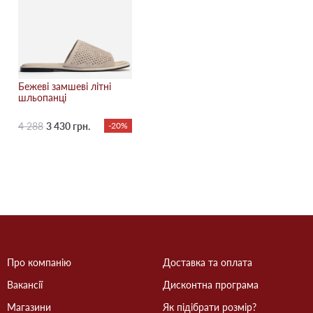
Бежевi замшеві літні
шльопанці
4 288
3 430 грн.
-20%
Про компанію
Доставка та оплата
Вакансії
Дисконтна програма
Магазини
Як підібрати розмір?