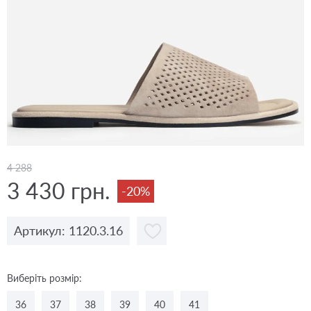
4 288
3 430 грн.
-20%
Артикул: 1120.3.16
Виберіть розмір:
36
37
38
39
40
41