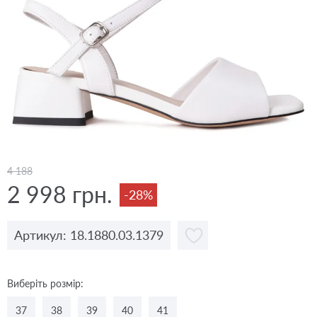
4 188
2 998 грн.
-28%
Артикул: 18.1880.03.1379
Виберіть розмір:
37
38
39
40
41