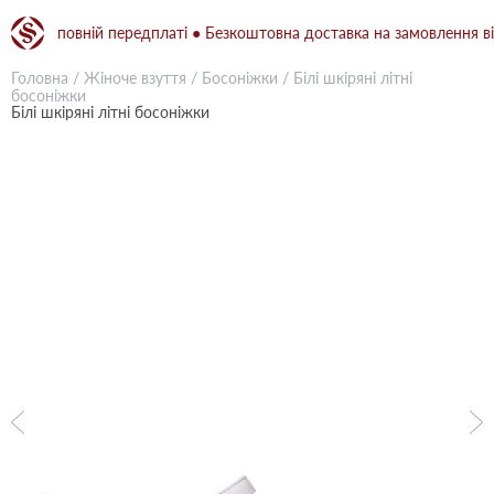
ри повній передплаті ● Безкоштовна доставка на замовлення від 150
Головна
/
Жіноче взуття
/
Босоніжки
/
Білі шкіряні літні
босоніжки
Білі шкіряні літні босоніжки