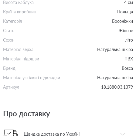
Висота каблука
4 см
Країна виробник
Польща
Категорія
Босоніжки
Стать
Жіноче
Сезон
літо
Матеріал верха
Натуральна шкіра
Матеріал підошви
ПВХ
Бренд
Bosca
Матеріал устілки і підкладки
Натуральна шкіра
Артикул
18.1880.03.1379
Про доставку
Швидка доставка по Україні