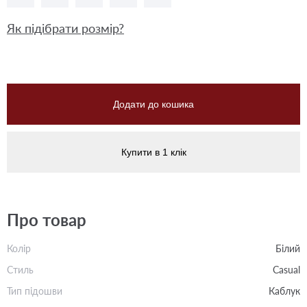
Як підібрати розмір?
Додати до кошика
Купити в 1 клік
Про товар
Колір
Білий
Стиль
Casual
Тип підошви
Каблук