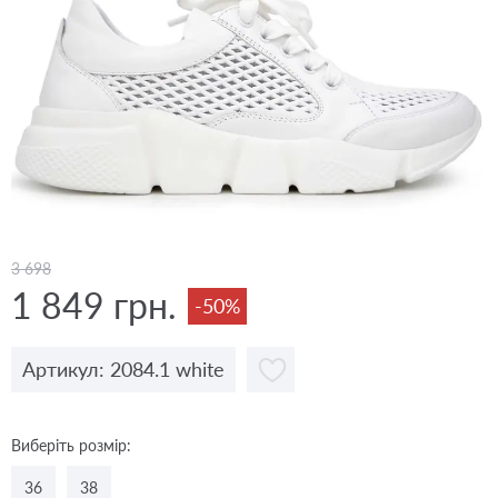
3 698
1 849 грн.
-50%
Артикул: 2084.1 white
Виберіть розмір:
36
38