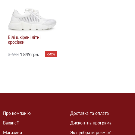
Білі шкіряні літні
кросівки
3 698
1 849 грн.
-50%
Про компанію
Доставка та оплата
Вакансії
Дисконтна програма
Магазини
Як підібрати розмір?