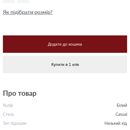
Як підібрати розмір?
Додати до кошика
Купити в 1 клік
Про товар
Колір
Білий
Стиль
Casual
Тип підошви
Низький хід