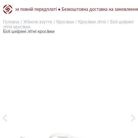
 при повній передплаті ● Безкоштовна доставка на замовлення від 1
Головна
/
Жіноче взуття
/
Кросівки
/
Кросівки літні
/
Білі шкіряні
літні кросівки
Білі шкіряні літні кросівки