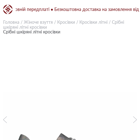
 повній передплаті ● Безкоштовна доставка на замовлення від 1500
Головна
/
Жіноче взуття
/
Кросівки
/
Кросівки літні
/
Срібні
шкіряні літні кросівки
Срібні шкіряні літні кросівки