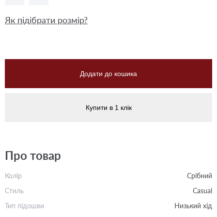
Як підібрати розмір?
Додати до кошика
Купити в 1 клік
Про товар
Колір
Срібний
Стиль
Casual
Тип підошви
Низький хід