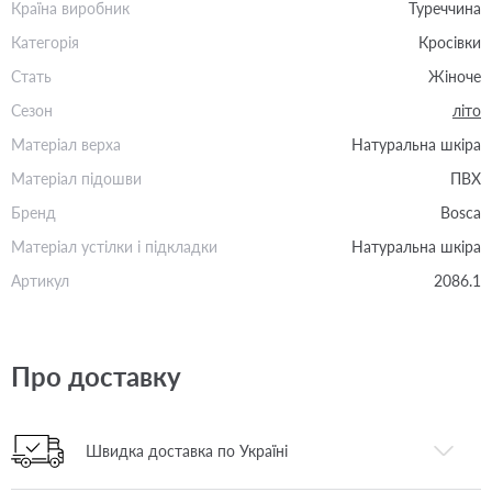
Країна виробник
Туреччина
Категорія
Кросівки
Стать
Жіноче
Сезон
літо
Матеріал верха
Натуральна шкіра
Матеріал підошви
ПВХ
Бренд
Bosca
Матеріал устілки і підкладки
Натуральна шкіра
Артикул
2086.1
Про доставку
Швидка доставка по Україні