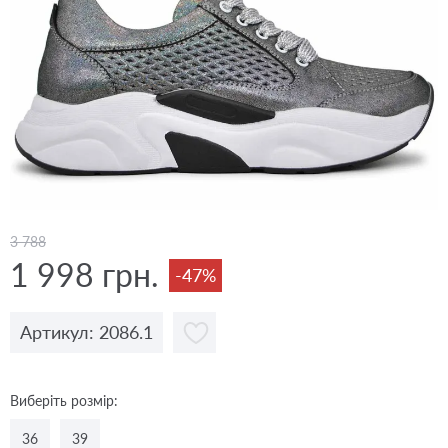
3 788
1 998 грн.
-47%
Артикул: 2086.1
Виберіть розмір:
36
39