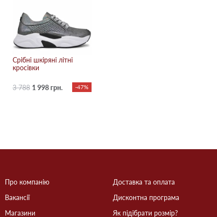
Срібні шкіряні літні
кросівки
3 788
1 998 грн.
-47%
Про компанію
Доставка та оплата
Вакансії
Дисконтна програма
Магазини
Як підібрати розмір?