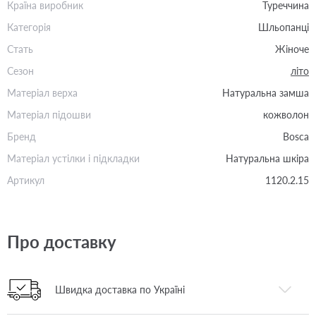
Країна виробник
Туреччина
Категорія
Шльопанці
Стать
Жіноче
Сезон
літо
Матеріал верха
Натуральна замша
Матеріал підошви
кожволон
Бренд
Bosca
Матеріал устілки і підкладки
Натуральна шкіра
Артикул
1120.2.15
Про доставку
Швидка доставка по Україні