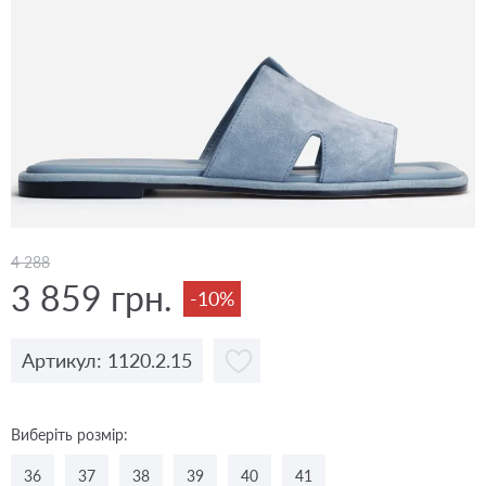
4 288
3 859 грн.
-10%
Артикул: 1120.2.15
Виберіть розмір:
36
37
38
39
40
41