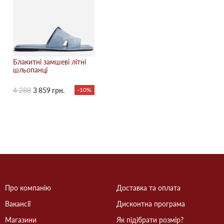
Блакитні замшеві літні
шльопанці
4 288
3 859 грн.
-10%
Про компанію
Доставка та оплата
Вакансії
Дисконтна програма
Магазини
Як підібрати розмір?