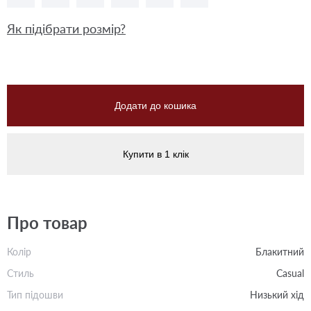
Як підібрати розмір?
Додати до кошика
Купити в 1 клік
Про товар
Колір
Блакитний
Стиль
Casual
Тип підошви
Низький хід