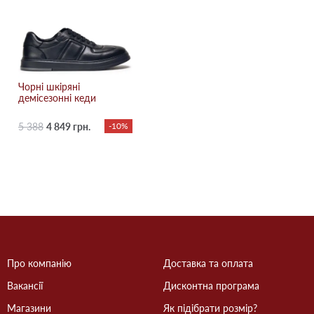
Чорні шкіряні
демісезонні кеди
5 388
4 849 грн.
-10%
Про компанію
Доставка та оплата
Вакансії
Дисконтна програма
Магазини
Як підібрати розмір?