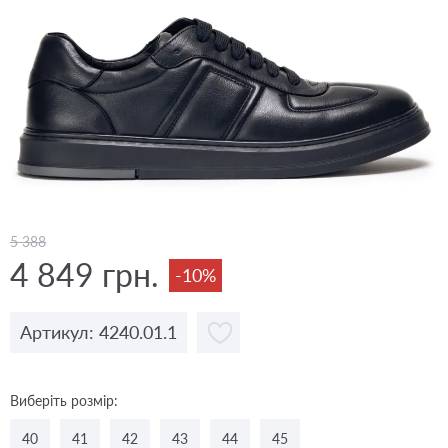
5 388
4 849 грн.
-10%
Артикул: 4240.01.1
Виберіть розмір:
40
41
42
43
44
45