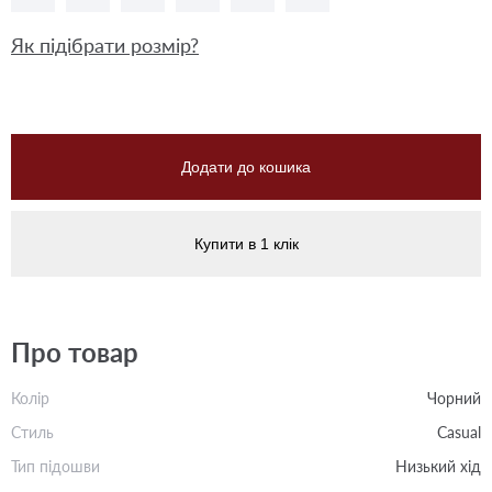
Як підібрати розмір?
Додати до кошика
Купити в 1 клік
Про товар
Колір
Чорний
Стиль
Casual
Тип підошви
Низький хід