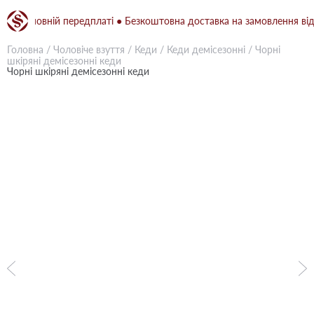
и повній передплаті ● Безкоштовна доставка на замовлення від 1500
Головна
/
Чоловіче взуття
/
Кеди
/
Кеди демісезонні
/
Чорні
шкіряні демісезонні кеди
Чорні шкіряні демісезонні кеди