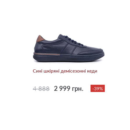
Сині шкіряні демісезонні кеди
4 888
2 999 грн.
-39%