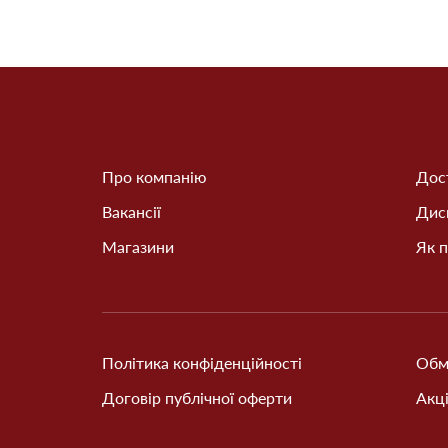
Про компанію
Дост
Вакансії
Дис
Магазини
Як п
Політика конфіденційності
Обм
Договір публічної оферти
Акці