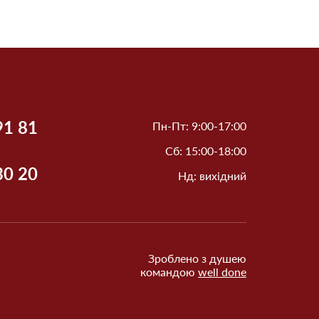
91 81
Пн-Пт: 9:00-17:00
Сб: 15:00-18:00
30 20
Нд: вихідний
Зроблено з душею
командою
well done