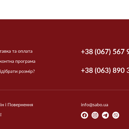
+38 (067) 567 
авка та оплата
контна програма
+38 (063) 890 
ідібрати розмір?
ін і Повернення
info@sabo.ua
ї