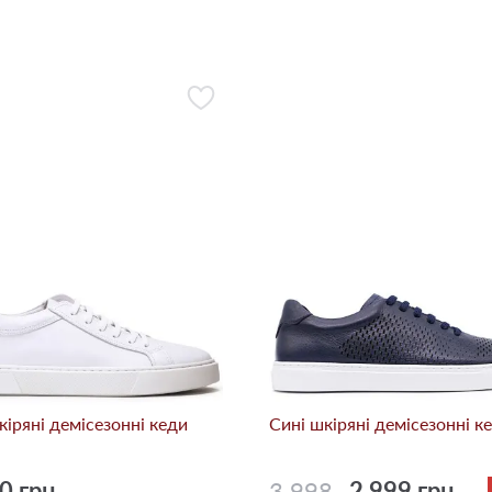
кіряні демісезонні кеди
Сині шкіряні демісезонні к
0 грн.
3 998
2 999 грн.