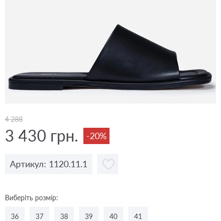
4 288
3 430 грн.
-20%
Артикул: 1120.11.1
Виберіть розмір:
36
37
38
39
40
41