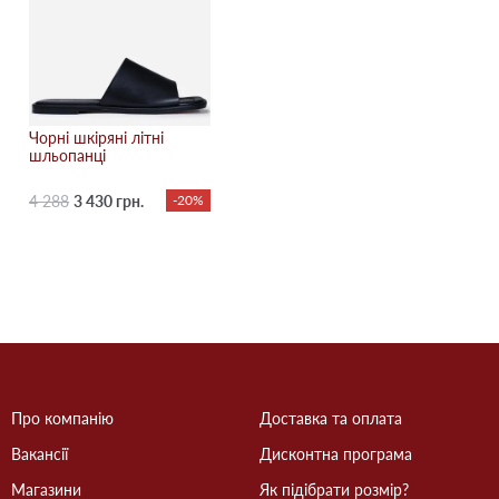
Чорні шкіряні літні
шльопанці
4 288
3 430 грн.
-20%
Про компанію
Доставка та оплата
Вакансії
Дисконтна програма
Магазини
Як підібрати розмір?