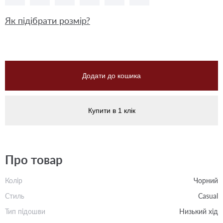
Як підібрати розмір?
Додати до кошика
Купити в 1 клік
Про товар
Колір
Чорний
Стиль
Casual
Тип підошви
Низький хід