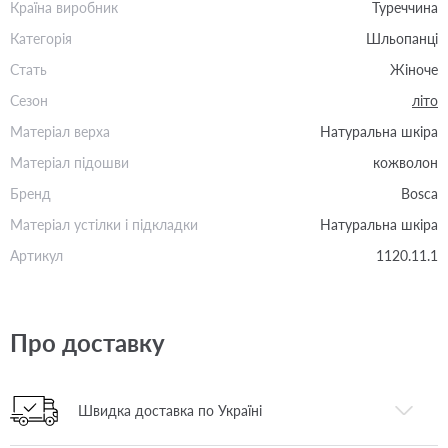
Країна виробник
Туреччина
Категорія
Шльопанці
Стать
Жіноче
Сезон
літо
Матеріал верха
Натуральна шкіра
Матеріал підошви
кожволон
Бренд
Bosca
Матеріал устілки і підкладки
Натуральна шкіра
Артикул
1120.11.1
Про доставку
Швидка доставка по Україні