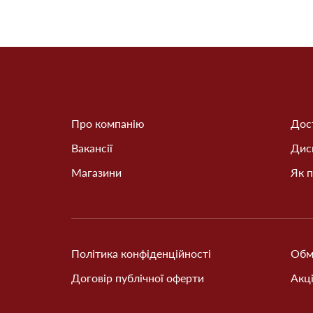
Про компанію
Дост
Вакансії
Дис
Магазини
Як п
Політика конфіденційності
Обм
Договір публічної оферти
Акці