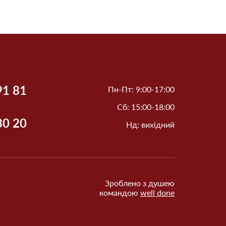
91 81
Пн-Пт: 9:00-17:00
Сб: 15:00-18:00
30 20
Нд: вихідний
Зроблено з душею
командою
well done