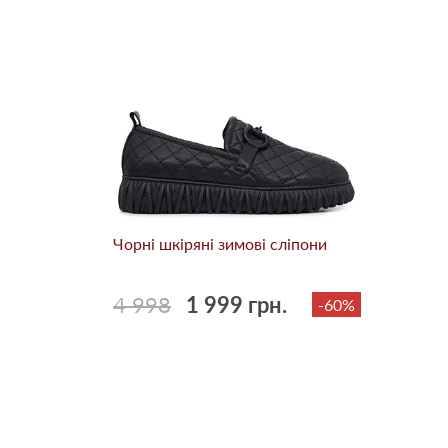
Чорні шкіряні зимові сліпони
4 998
1 999 грн.
-60%