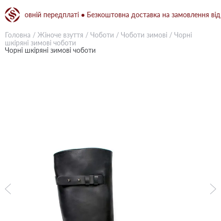
и повній передплаті ● Безкоштовна доставка на замовлення від 1500
Головна
/
Жіноче взуття
/
Чоботи
/
Чоботи зимові
/
Чорні
шкіряні зимові чоботи
Чорні шкіряні зимові чоботи