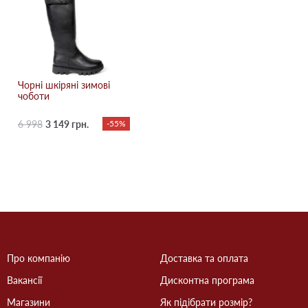
Чорні шкіряні зимові
чоботи
6 998
3 149 грн.
-55%
Про компанію
Доставка та оплата
Вакансії
Дисконтна програма
Магазини
Як підібрати розмір?