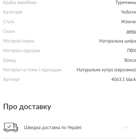
Країна виробник
Туреччина
Категорія
Чоботи
Стать
Жіноче
Сезон
зима
Матеріал верха
Натуральна шкіра
Матеріал підошви
ПВХ
Бренд
Bosca
Матеріал устілки і підкладки
Натуральне хутро (єврозима)
Артикул
4063.1 black
Про доставку
Швидка доставка по Україні