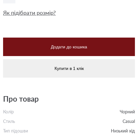
Як підібрати розмір?
Додати до кошика
Купити в 1 клік
Про товар
Колір
Чорний
Стиль
Casual
Тип підошви
Низький хід