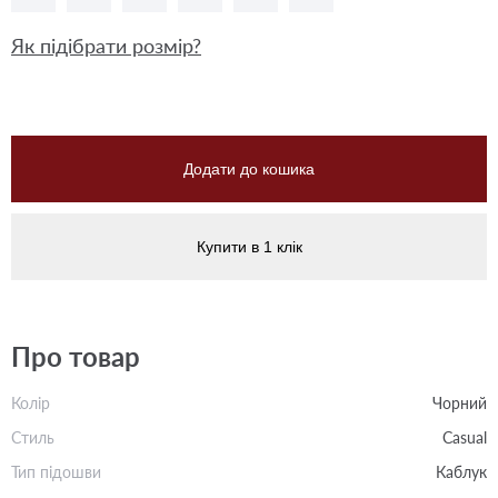
Як підібрати розмір?
Додати до кошика
Купити в 1 клік
Про товар
Колір
Чорний
Стиль
Casual
Тип підошви
Каблук