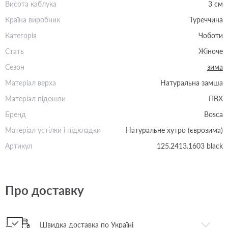
Висота каблука
3 см
Країна виробник
Туреччина
Категорія
Чоботи
Стать
Жіноче
Сезон
зима
Матеріал верха
Натуральна замша
Матеріал підошви
ПВХ
Бренд
Bosca
Матеріал устілки і підкладки
Натуральне хутро (єврозима)
Артикул
125.2413.1603 black
Про доставку
Швидка доставка по Україні