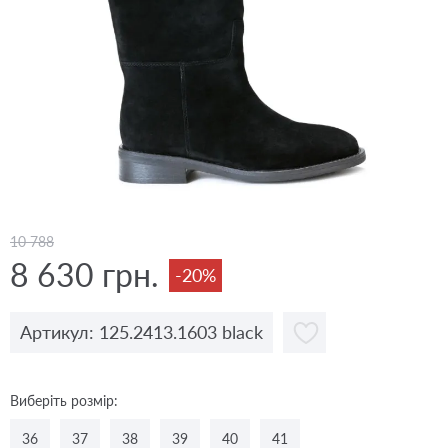
10 788
8 630 грн.
-20%
Артикул: 125.2413.1603 black
Виберіть розмір:
36
37
38
39
40
41