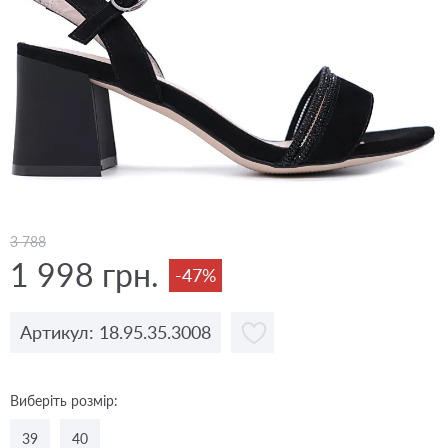
3 788
1 998 грн.
-47%
Артикул: 18.95.35.3008
Виберіть розмір:
39
40