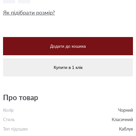
Як підібрати розмір?
Додати до кошика
Купити в 1 клік
Про товар
Колір
Чорний
Стиль
Класичний
Тип підошви
Каблук