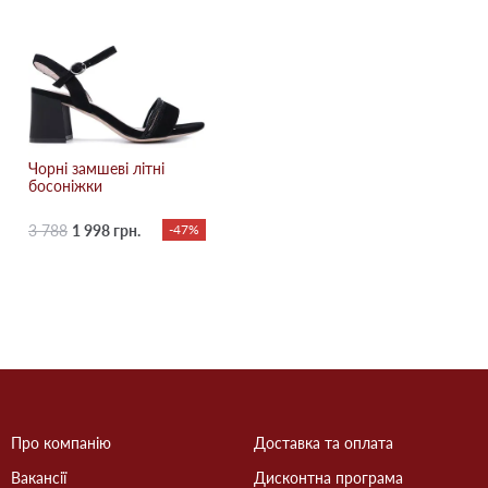
Чорні замшеві літні
босоніжки
3 788
1 998 грн.
-47%
Про компанію
Доставка та оплата
Вакансії
Дисконтна програма