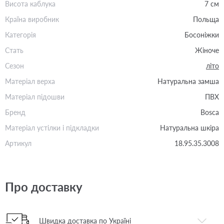
Висота каблука
7 см
Країна виробник
Польща
Категорія
Босоніжки
Стать
Жіноче
Сезон
літо
Матеріал верха
Натуральна замша
Матеріал підошви
ПВХ
Бренд
Bosca
Матеріал устілки і підкладки
Натуральна шкіра
Артикул
18.95.35.3008
Про доставку
Швидка доставка по Україні