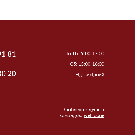
91 81
Пн-Пт: 9:00-17:00
Сб: 15:00-18:00
30 20
Нд: вихідний
Зроблено з душею
командою
well done