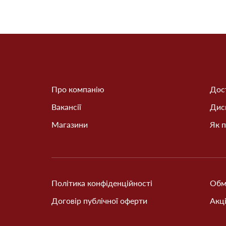
Про компанію
Дост
Вакансії
Дис
Магазини
Як п
Політика конфіденційності
Обм
Договір публічної оферти
Акці