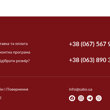
+38 (067) 567 
авка та оплата
контна програма
+38 (063) 890 
ідібрати розмір?
ін і Повернення
info@sabo.ua
ї