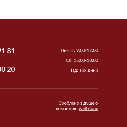
91 81
Пн-Пт: 9:00-17:00
Сб: 15:00-18:00
30 20
Нд: вихідний
Зроблено з душею
командою
well done