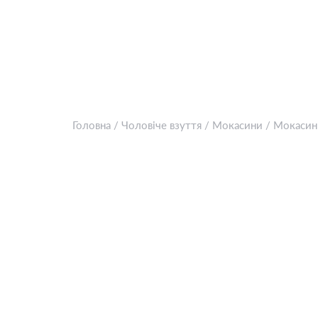
Головна
/
Чоловіче взуття
/
Мокасини
/
Мокасин