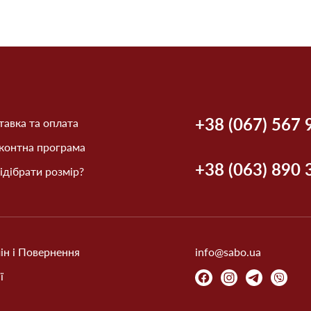
+38 (067) 567 
авка та оплата
контна програма
+38 (063) 890 
ідібрати розмір?
ін і Повернення
info@sabo.ua
ї