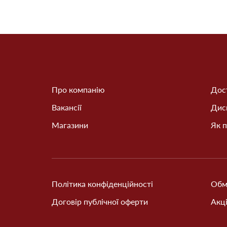
Про компанію
Дост
Вакансії
Дис
Магазини
Як п
Політика конфіденційності
Обм
Договір публічної оферти
Акці