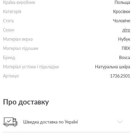
Країна виробник
Польща
Категорія
Кросівки
Стать
Чоловіче
Сезон
літо
Матеріал верха
Нубук
Матеріал підошви
ПВХ
Бренд
Bosca
Матеріал устілки і підкладки
Натуральна шкіра
Артикул
1736.2501
Про доставку
Швидка доставка по Україні