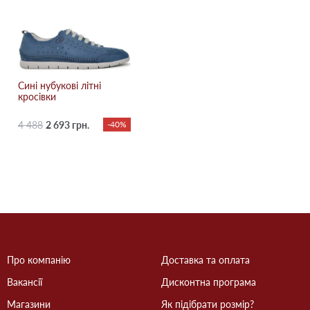
Сині нубукові літні
кросівки
4 488
2 693 грн.
-40%
Про компанію
Доставка та оплата
Вакансії
Дисконтна програма
Магазини
Як підібрати розмір?