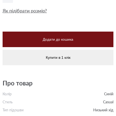
Як підібрати розмір?
Додати до кошика
Купити в 1 клік
Про товар
Колір
Синій
Стиль
Casual
Тип підошви
Низький хід