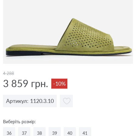
4 288
3 859 грн.
-10%
Артикул: 1120.3.10
Виберіть розмір:
36
37
38
39
40
41