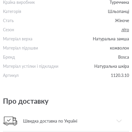
Країна виробник
Туреччина
Категорія
Шльопанці
Стать
Жіноче
Сезон
літо
Матеріал верха
Натуральна замша
Матеріал підошви
кожволон
Бренд
Bosca
Матеріал устілки і підкладки
Натуральна шкіра
Артикул
1120.3.10
Про доставку
Швидка доставка по Україні