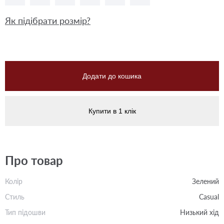
Як підібрати розмір?
Додати до кошика
Купити в 1 клік
Про товар
Колір
Зелений
Стиль
Casual
Тип підошви
Низький хід