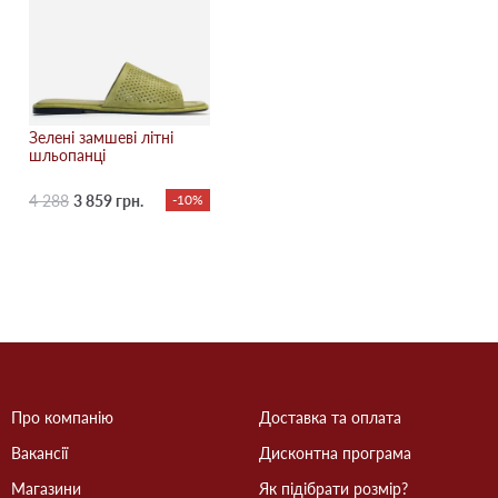
Зелені замшеві літні
шльопанці
4 288
3 859 грн.
-10%
Про компанію
Доставка та оплата
Вакансії
Дисконтна програма
Магазини
Як підібрати розмір?