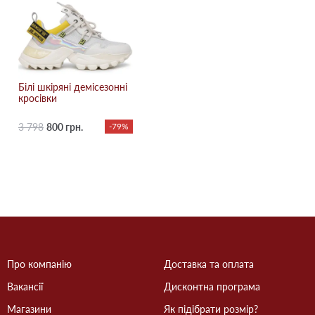
Білі шкіряні демісезонні
кросівки
3 798
800 грн.
-79%
Про компанію
Доставка та оплата
Вакансії
Дисконтна програма
Магазини
Як підібрати розмір?