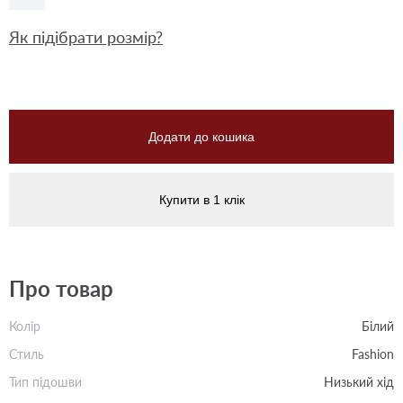
Як підібрати розмір?
Додати до кошика
Купити в 1 клік
Про товар
Колір
Білий
Стиль
Fashion
Тип підошви
Низький хід