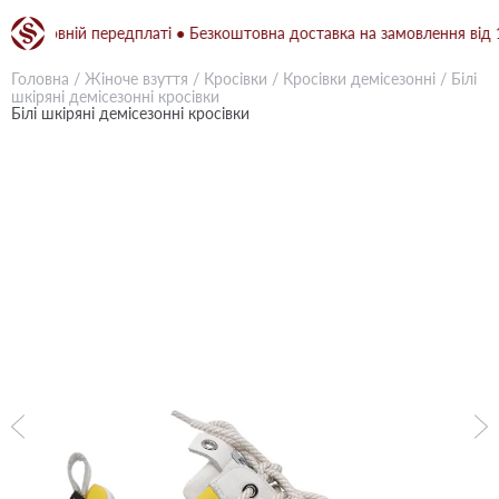
повній передплаті ● Безкоштовна доставка на замовлення від 1500 
Головна
/
Жіноче взуття
/
Кросівки
/
Кросівки демісезонні
/
Білі
шкіряні демісезонні кросівки
Білі шкіряні демісезонні кросівки