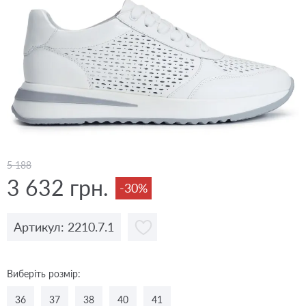
5 188
3 632 грн.
-30%
Артикул: 2210.7.1
Виберіть розмір:
36
37
38
40
41