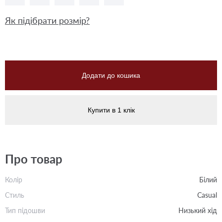
Як підібрати розмір?
Додати до кошика
Купити в 1 клік
Про товар
Колір
Білий
Стиль
Casual
Тип підошви
Низький хід