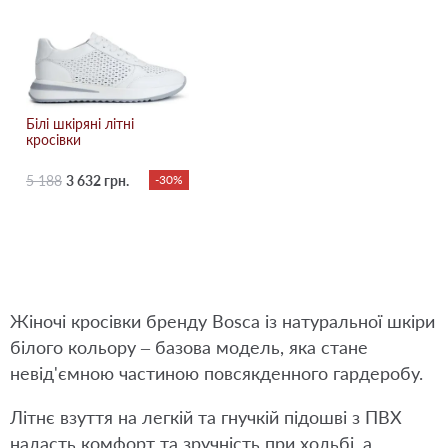
Білі шкіряні літні
кросівки
5 188
3 632 грн.
-30%
Жіночі кросівки бренду Bosca із натуральної шкіри
білого кольору – базова модель, яка стане
невід'ємною частиною повсякденного гардеробу.
Літнє взуття на легкій та гнучкій підошві з ПВХ
надасть комфорт та зручність при ходьбі, а