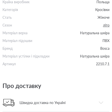
Країна виробник
Польща
Категорія
Кросівки
Стать
Жіноче
Сезон
літо
Матеріал верха
Натуральна шкіра
Матеріал підошви
ПВХ
Бренд
Bosca
Матеріал устілки і підкладки
Натуральна шкіра
Артикул
2210.7.1
Про доставку
Швидка доставка по Україні