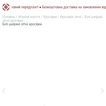
 повній передплаті ● Безкоштовна доставка на замовлення від 1500 
Головна
/
Жіноче взуття
/
Кросівки
/
Кросівки літні
/
Білі шкіряні
літні кросівки
Білі шкіряні літні кросівки