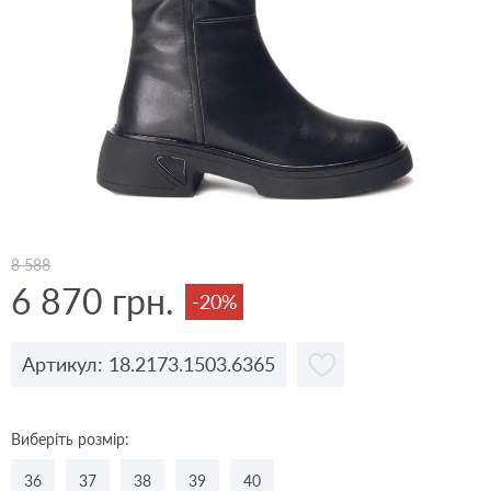
8 588
6 870 грн.
-20%
Артикул: 18.2173.1503.6365
Виберіть розмір:
36
37
38
39
40