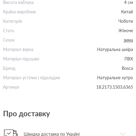
Висота каблука
4 см
Країна виробник
Китай
Категорія
Чоботи
Стать
Жіноче
Сезон
зима
Матеріал верха
Натуральна шкіра
Матеріал підошви
ПВХ
Бренд
Bosca
Матеріал устілки і підкладки
Натуральне хутро
Артикул
18.2173.1503.6365
Про доставку
Швидка доставка по Україні