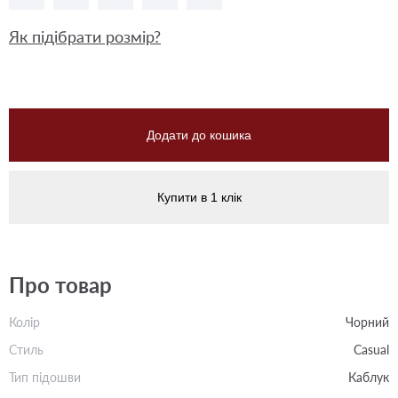
Як підібрати розмір?
Додати до кошика
Купити в 1 клік
Про товар
Колір
Чорний
Стиль
Casual
Тип підошви
Каблук