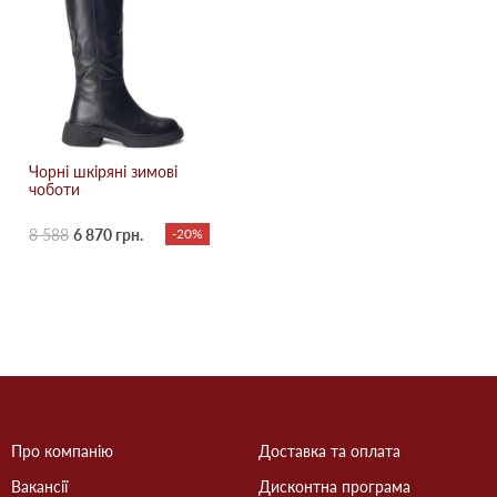
Чорні шкіряні зимові
чоботи
8 588
6 870 грн.
-20%
Про компанію
Доставка та оплата
Вакансії
Дисконтна програма