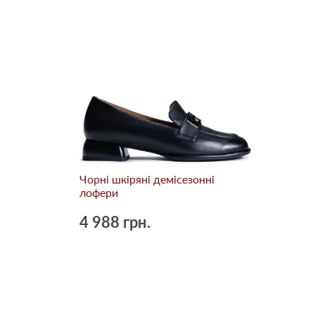
Чорні шкіряні демісезонні
лофери
4 988 грн.