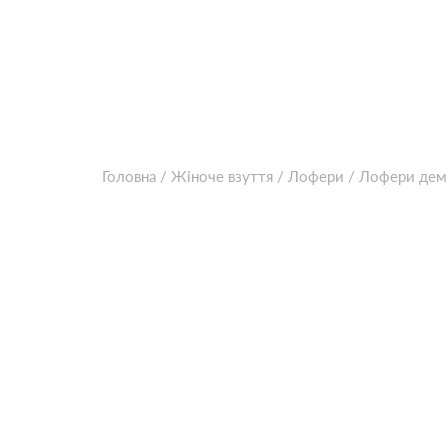
Головна
/
Жіноче взуття
/
Лофери
/
Лофери дем