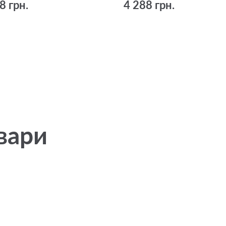
8 грн.
4 288 грн.
вари