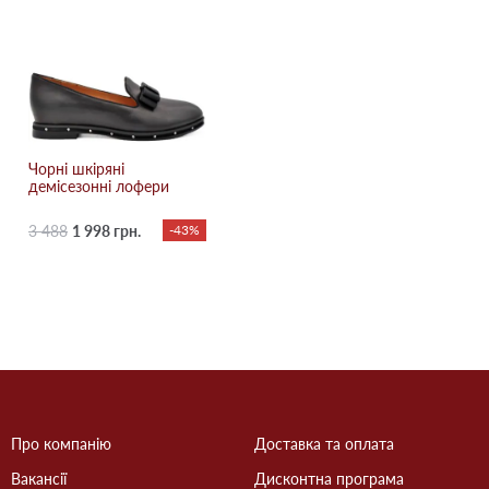
Чорні шкіряні
демісезонні лофери
3 488
1 998 грн.
-43%
Про компанію
Доставка та оплата
Вакансії
Дисконтна програма