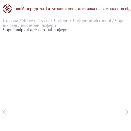
и повній передплаті ● Безкоштовна доставка на замовлення від 1500
Головна
/
Жіноче взуття
/
Лофери
/
Лофери демісезонні
/
Чорні
шкіряні демісезонні лофери
Чорні шкіряні демісезонні лофери