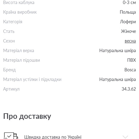
Висота каблука
0-3 см
Країна виробник
Польща
Категорія
Лофери
Стать
Жіноче
Сезон
весна
Матеріал верха
Натуральна шкіра
Матеріал підошви
ПВХ
Бренд
Bosca
Матеріал устілки і підкладки
Натуральна шкіра
Артикул
34.3.62
Про доставку
Швидка доставка по Україні