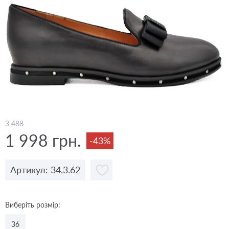
3 488
1 998 грн.
-43%
Артикул: 34.3.62
Виберіть розмір:
36