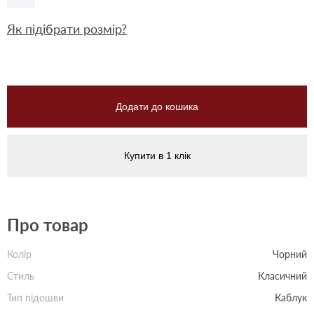
Як підібрати розмір?
Додати до кошика
Купити в 1 клік
Про товар
Колір
Чорний
Стиль
Класичний
Тип підошви
Каблук