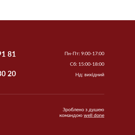
91 81
Пн-Пт: 9:00-17:00
Сб: 15:00-18:00
30 20
Нд: вихідний
Зроблено з душею
командою
well done