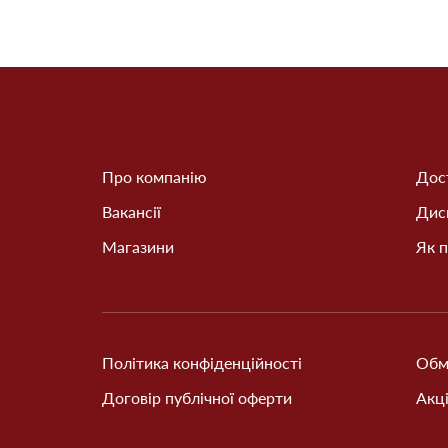
Про компанію
Дост
Вакансії
Дис
Магазини
Як п
Політика конфіденційності
Обм
Договір публічної оферти
Акці