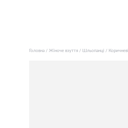
Головна
/
Жіноче взуття
/
Шльопанці
/
Коричневі