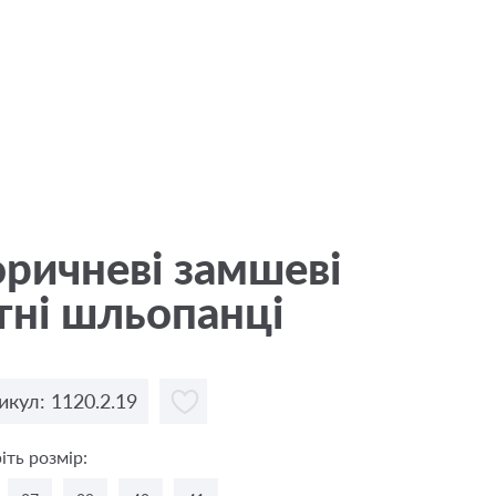
ричневі замшеві
тні шльопанці
икул: 1120.2.19
іть розмір: