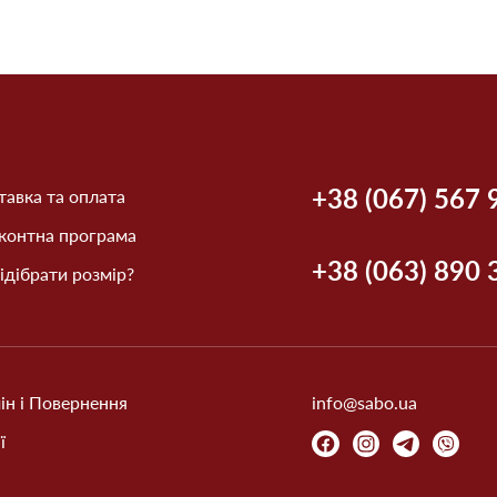
+38 (067) 567 
авка та оплата
контна програма
+38 (063) 890 
ідібрати розмір?
ін і Повернення
info@sabo.ua
ї